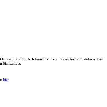
 Öffnen eines Excel-Dokuments in sekundenschnelle ausführen. Eine
m Sichtschutz.
du
hier
.