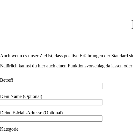
Auch wenn es unser Ziel ist, dass positive Erfahrungen der Standard s
Natürlich kannst du hier auch einen Funktionsvorschlag da lassen ode
Betreff
Dein Name (Optional)
Deine E-Mail-Adresse (Optional)
Kategorie