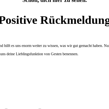
Schön, dich hier zu sehen.
Positive Rückmeldun
ind hilft es uns enorm weiter zu wissen, was wir gut gemacht haben. Nu
r uns deine Lieblingsfunktion von Gesten benennen.